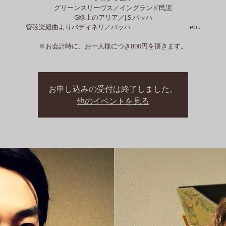
グリーンスリーヴス／イングランド民謡
G線上のアリア／J.S.バッハ
管弦楽組曲よりバディネリ／バッハ etc.
※お会計時に、お一人様につき800円を頂きます。
お申し込みの受付は終了しました。
他のイベントを見る