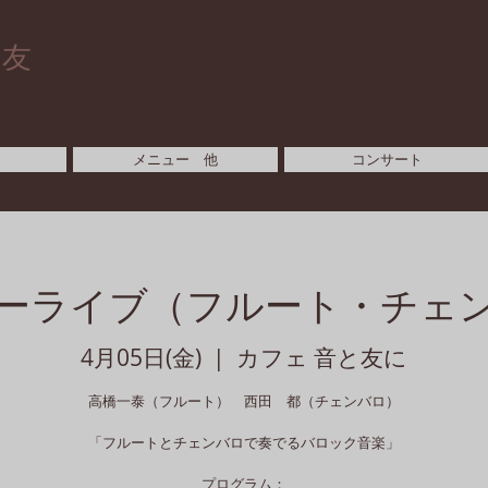
と友
メニュー 他
コンサート
ーライブ（フルート・チェ
4月05日(金)
  |  
カフェ 音と友に
高橋一泰（フルート） 西田 都（チェンバロ）
「フルートとチェンバロで奏でるバロック音楽」
プログラム：