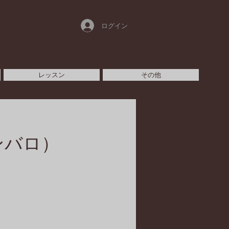
ログイン
レッスン
その他
ンバロ）