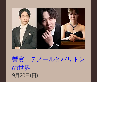
響宴 テノールとバリトン
の世界
9月20日(日)
もっと見る
ご予約