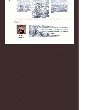
新型コロナウィルスの感染拡大防止対
策について
公演は、政府や自治体、音楽関係団体に
よって出されているガイドラインに沿っ
て、換気、スタッフの手洗いなど基本的
な感染防止対策をとりながら行います。
もし体調不安や発熱などの症状がある場
合は、ご来場をお控えくださいますよ
う、お願い申し上げます。