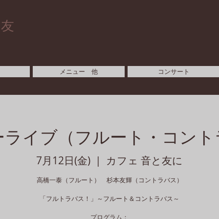
と友
メニュー 他
コンサート
ーライブ（フルート・コント
7月12日(金)
  |  
カフェ 音と友に
高橋一泰（フルート） 杉本友輝（コントラバス）
「フルトラバス！」～フルート＆コントラバス～
プログラム：