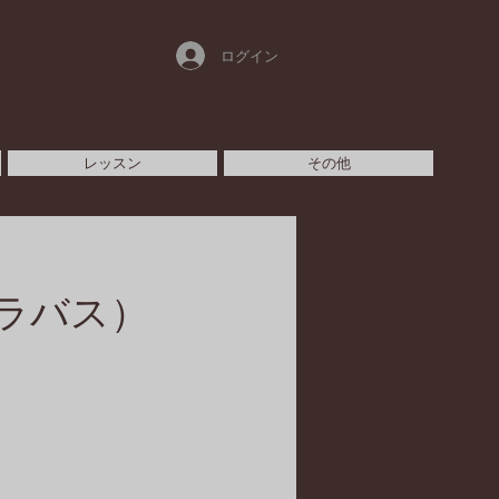
ログイン
レッスン
その他
ラバス）