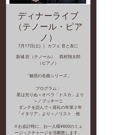
ディナーライブ
（テノール・ピア
ノ）
7月17日(土)
  |  
カフェ 音と友に
新城 匠（テノール） 西村翔太郎
（ピアノ）
「魅惑の名曲シリーズ」
プログラム：
星は光りぬ＜オペラ「トスカ」より
＞／プッチーニ
ダンテを読んで＜巡礼の年第２年
「イタリア」より＞／リスト 他
※お会計時に、お一人様¥800のミュ
ージックチャージを頂戴致します。