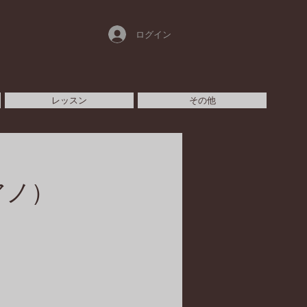
ログイン
レッスン
その他
アノ）