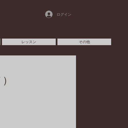
ログイン
レッスン
その他
ノ）