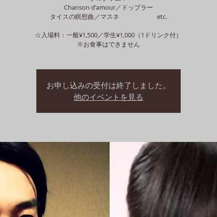
Chanson d'amour／ドップラー
タイスの瞑想曲／マスネ etc.
☆入場料：一般¥1,500／学生¥1,000（1ドリンク付）
※お食事はできません
お申し込みの受付は終了しました。
他のイベントを見る