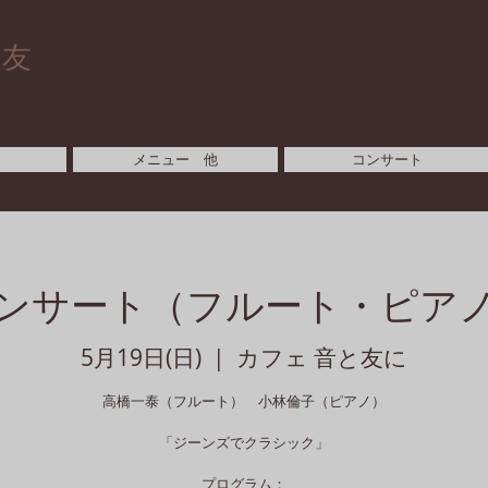
と友
メニュー 他
コンサート
ンサート（フルート・ピア
5月19日(日)
  |  
カフェ 音と友に
高橋一泰（フルート） 小林倫子（ピアノ）
「ジーンズでクラシック」
プログラム：