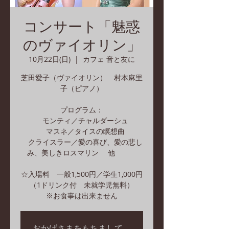
コンサート「魅惑
のヴァイオリン」
10月22日(日)
  |  
カフェ 音と友に
芝田愛子（ヴァイオリン） 村本麻里
子（ピアノ）
プログラム：
モンティ／チャルダーシュ
マスネ／タイスの瞑想曲
クライスラー／愛の喜び、愛の悲し
み、美しきロスマリン 他
☆入場料 一般1,500円／学生1,000円
（1ドリンク付 未就学児無料）
※お食事は出来ません
おかげさまをもちまして、