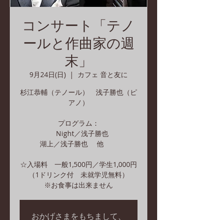
コンサート「テノ
ールと作曲家の週
末」
9月24日(日)
  |  
カフェ 音と友に
杉江恭輔（テノール） 浅子勝也（ピ
アノ）
プログラム：
Night／浅子勝也
湖上／浅子勝也 他
☆入場料 一般1,500円／学生1,000円
（1ドリンク付 未就学児無料）
※お食事は出来ません
おかげさまをもちまして、