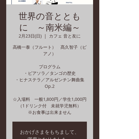
世界の音ととも
に ～南米編～
2月23日(日)
  |  
カフェ 音と友に
高橋一泰（フルート） 髙久智子（ピ
アノ）
プログラム
・ピアソラ／タンゴの歴史
・ヒナステラ／アルゼンチン舞曲集
Op.2
☆入場料 一般1,800円／学生1,000円
（1ドリンク付 未就学児無料）
※お食事は出来ません
おかげさまをもちまして、