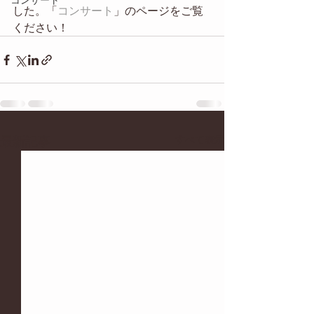
した。「
コンサート
」のページをご覧
ください！
最新記事
すべて表示