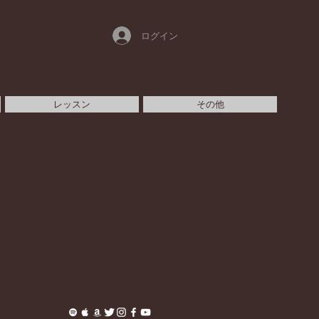
ログイン
レッスン
その他