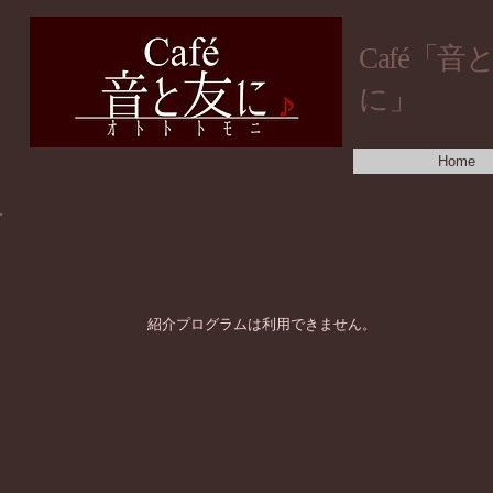
​Café「音
に」
Home
紹介プログラムは利用できません。