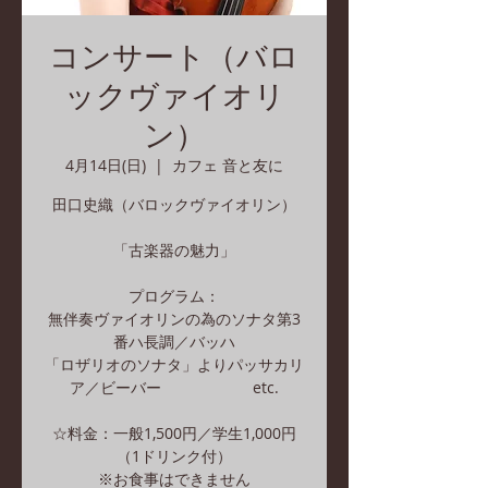
コンサート（バロ
ックヴァイオリ
ン）
4月14日(日)
  |  
カフェ 音と友に
田口史織（バロックヴァイオリン）
「古楽器の魅力」
プログラム：
無伴奏ヴァイオリンの為のソナタ第3
番ハ長調／バッハ
「ロザリオのソナタ」よりパッサカリ
ア／ビーバー etc.
☆料金：一般1,500円／学生1,000円
（1ドリンク付）
※お食事はできません